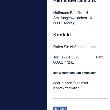
Hier finden Sie uns
Hoffmann Bau GmbH
Am Jungenwäldchen
16
66663
Merzig
Kontakt
Rufen Sie einfach an unter
Tel: 06861 6529 Fax:
06861 77241
info@hoffmann-bau-gmbh.com
oder nutzen Sie unser
Kontaktformular.
Teilen