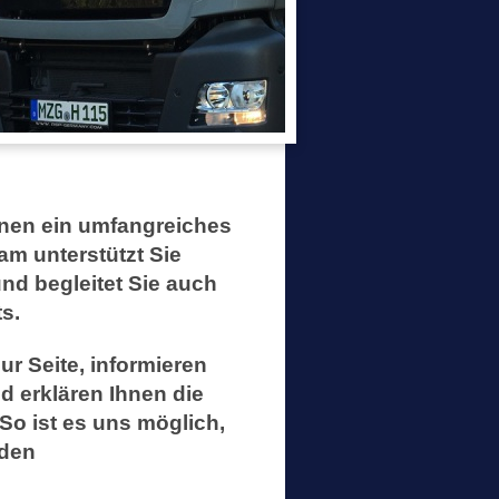
hnen ein umfangreiches
am unterstützt Sie
nd begleitet Sie auch
s.
r Seite, informieren
nd erklären Ihnen die
So ist es uns möglich,
nden