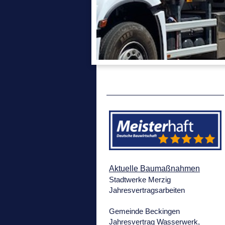
Aktuelle Baumaßnahmen
Stadtwerke Merzig
Jahresvertragsarbeiten
Gemeinde Beckingen
Jahresvertrag Wasserwerk,