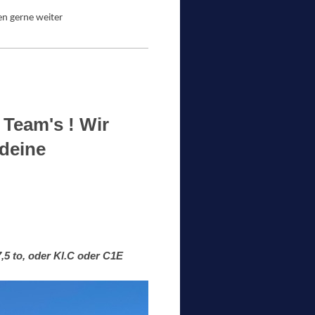
en gerne weiter
 Team's ! Wir
 deine
,5 to, oder Kl.C oder C1E