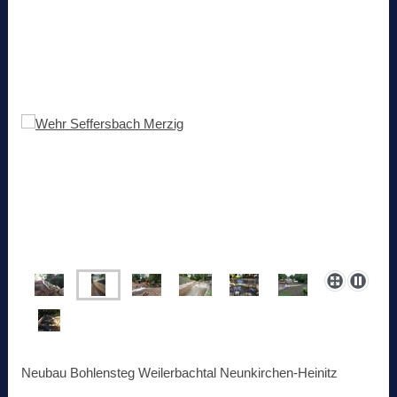
Neubau Bohlensteg Weilerbachtal Neunkirchen-Heinitz