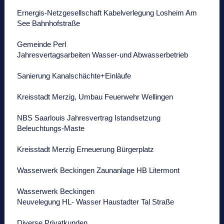
Ernergis-Netzgesellschaft Kabelverlegung Losheim Am
See Bahnhofstraße
Gemeinde Perl
Jahresvertagsarbeiten Wasser-und Abwasserbetrieb
Sanierung Kanalschächte+Einläufe
Kreisstadt Merzig, Umbau Feuerwehr Wellingen
NBS Saarlouis Jahresvertrag Istandsetzung
Beleuchtungs-Maste
Kreisstadt Merzig Erneuerung Bürgerplatz
Wasserwerk Beckingen Zaunanlage HB Litermont
Wasserwerk Beckingen
Neuvelegung HL- Wasser Haustadter Tal Straße
Diverse Privatkunden