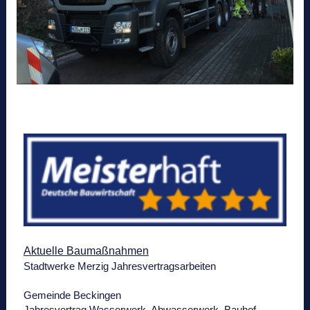
Aktuelle Baumaßnahmen
Stadtwerke Merzig Jahresvertragsarbeiten
Gemeinde Beckingen
Jahresvertrag Wasserwerk, Abwasserwerk, Bauhof